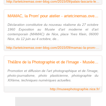
http://artetcinemas.over-blog.com/2015/09/palais-lascaris-les-fetes-d-art.html
MAMAC, la Prom' pour atelier - artetcinemas.over-blog.com
Déclaration constitutive du nouveau réalisme du 27 octobre
1960 Exposition au Musée d'art moderne et d'art
contemporain (MAMAC) de Nice, place Yves Klein, 06000
Nice, du 12 juin au 4 octobre, de...
http://artetcinemas.over-blog.com/2015/09/mamac-la-prom-pour-atelier.html
Théâtre de la Photographie et de l'Image - Musée de la photo à Nice
Promotion et diffusion de l'art photographique et de l'image,
photo-journalisme, photo plasticienne, photographie du
XIXème, techniques numériques actuelles.
http://museephotographie.nice.fr/