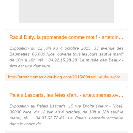
Raoul Dufy, la promenade comme motif - artetcinemas.over-blog.com
Exposition du 12 juin au 4 octobre 2015, 33 avenue des
Baumettes, 06.000 Nice, ouverte tous les jours sauf le mardi
de 10h à 18h, tél. : 04.92.15.28.28. Le musée des Beaux -
Arts est une demeure...
http://artetcinemas.over-blog.com/2015/09/raoul-dufy-la-promenade-comme-motif.html
Palais Lascaris, les fêtes d'art. - artetcinemas.over-blog.com
Exposition au Palais Lascaris, 15 rue Droite (Vieux - Nice),
06000 Nice, du 12 juin au 4 octobre, de 10h à 18h sauf le
mardi, tél. : 04.93.62.72.40. Le Palais Lascaris accueille
dans le cadre de ...