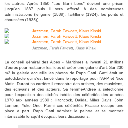
les autres. Après 1850 "Lou Barri Lonc" devient une prison
jusqu'en 1887 puis il sera affecté à des nombreuses
administrations (le génie (1889), l'artillerie (1924), les ponts et
chaussées (1935)).
Jazzmen, Farah Fawcett, Klaus Kinski
Le conseil général des Alpes - Maritimes a investi 21 millions
d'euros pour restaurer les lieux et créer une galerie d'art. Sur 230
m2 la galerie accueille les photos de Raph Gatti. Gatti était un
autodidacte qui s'est lancé dans le reportage pour l'AFP et Nice
Matin. Durant sa carrière il rencontre des artistes, des musiciens,
des écrivains et des acteurs. Sa femmeAndrée a sélectionné
pour l'exposition des clichés inédits des célébrités des années
1970 aux années 1980 : Hitchcock, Dalida, Miles Davis, John
Lennon, Yoko Ono. Parmi ces célébrités Picasso occupe une
place à part. Raph Gatti admirait le peintre et se montrait
intarissable lorsqu'il évoquait leurs discussions.