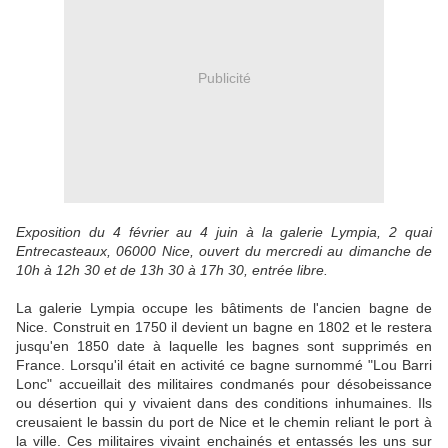
Publicité
Exposition du 4 février au 4 juin à la galerie Lympia, 2 quai
Entrecasteaux, 06000 Nice, ouvert du mercredi au dimanche de
10h à 12h 30 et de 13h 30 à 17h 30, entrée libre.
La galerie Lympia occupe les bâtiments de l'ancien bagne de
Nice. Construit en 1750 il devient un bagne en 1802
et le restera
jusqu'en 1850 date à laquelle les bagnes sont supprimés en
France. Lorsqu'il était en activité ce bagne surnommé "Lou Barri
Lonc" accueillait des militaires condmanés pour désobeissance
ou désertion qui y vivaient dans des conditions inhumaines. Ils
creusaient le bassin du port de Nice et le chemin reliant le port à
la ville. Ces militaires vivaint enchainés et entassés les uns sur