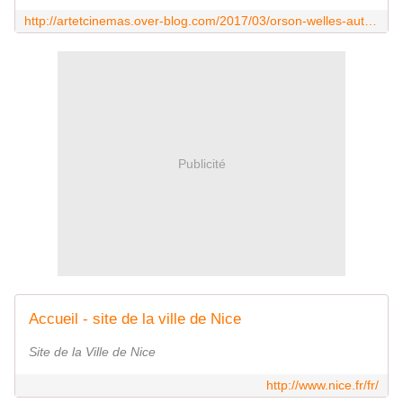
http://artetcinemas.over-blog.com/2017/03/orson-welles-autopsie-d-une-legende.html
Publicité
Accueil - site de la ville de Nice
Site de la Ville de Nice
http://www.nice.fr/fr/