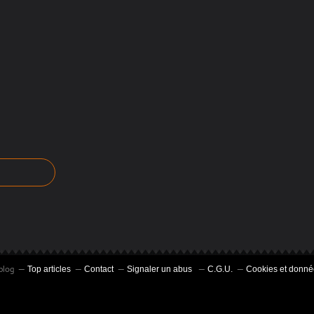
blog
Top articles
Contact
Signaler un abus
C.G.U.
Cookies et donné