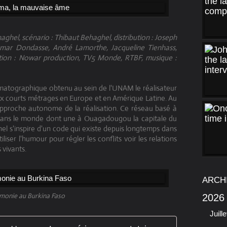
haghel, scénario : Thibaut Behaghel, distribution : Joseph
Omar Dondasse, André Lamorthe, Jacqueline Tienhass,
ction : Nowar production, TV5 Monde, RTBF, musique :
nématographique obtenu au sein de l'UNAM le réalisateur
x courts métrages en Europe et en Amérique Latine. Au
approche autonome de la réalisation. Ce réseau basé à
 dans le monde dont une à Ouagadougou la capitale du
el s'inspire d'un code qui existe depuis longtemps dans
iliser l'humour pour régler les conflits voir les relations
 vivants.
ARCH
monie au Burkina Faso
2026
Juille