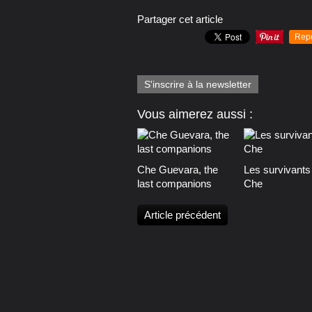
Partager cet article
Rep
S'inscrire à la newsletter
Vous aimerez aussi :
Che Guevara, the
Les survivants
last companions
Che
Article précédent