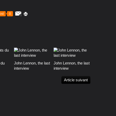
ost
0
 du
John Lennon, the last
John Lennon, the last
interview
interview
Article suivant