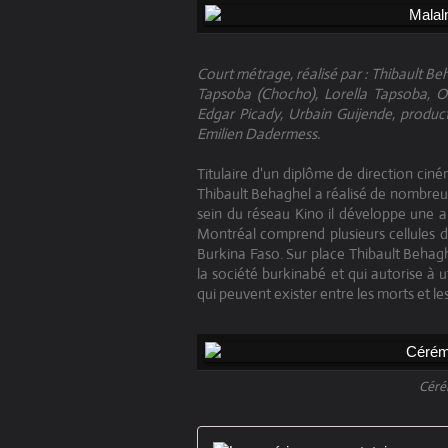
Court métrage, réalisé par : Thibault Be
Tapsoba (Chocho), Lorella Tapsoba, 
Edgar Picady, Urbain Guijende, produ
Emilien Dadermess.
Titulaire d'un diplôme de direction ci
Thibault Behaghel a réalisé de nombreu
sein du réseau Kino il développe une 
Montréal comprend plusieurs cellules
Burkina Faso. Sur place Thibault Behagh
la société burkinabé et qui autorise à ut
qui peuvent exister entre les morts et les
Céré