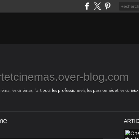
rtetcinemas.over-blog.com
néma, les cinémas, l'art pour les professionnels, les passionnés et les curieux
âme
ARTI