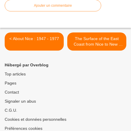
Ajouter un commentaire
< About Nice : 1947 - 1977
The Surface of the East
Coast from Nice to New -
York >
Hébergé par Overblog
Top articles
Pages
Contact
Signaler un abus
C.G.U.
Cookies et données personnelles
Préférences cookies