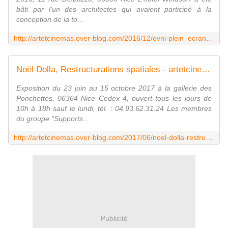
bâti par l'un des architectes qui avaient participé à la
conception de la to...
http://artetcinemas.over-blog.com/2016/12/ovni-plein_ecran-hotel-windsor.html
Noël Dolla, Restructurations spatiales - artetcinemas.over-blog.com
Exposition du 23 juin au 15 octobre 2017 à la gallerie des
Ponchettes, 06364 Nice Cedex 4, ouvert tous les jours de
10h à 18h sauf le lundi, tél. : 04.93.62.31.24 Les membres
du groupe "Supports...
http://artetcinemas.over-blog.com/2017/06/noel-dolla-restructurations-spatiales.html
Publicité