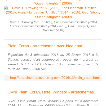
David T. "Drawing for S." (2005), Eric Lindeman "Untitled" (2015),
Franck Lindeman "Untitled" (2014 - 2015), Gedi Sibony "Queen
daughter" (2009)
Plein_Ecran - artetcinemas.over-blog.com
Exposition du 3 décembre 2016 au 25 février 2017 à la
Station, espace d'art contmporain, ouvert du mercredi au
samedi de 13h à 19H, Halle sud du chantier sang neuf, 89
route de Turin, 06300 Nic...
http://artetcinemas.over-blog.com/2016/12/plein_ecran.html
OVNI Plein_Ecran, Hôtel Windsor - artetcinemas.over-blog.com
OVNI, Plein_Ecran, Hôtel WindsoR à partir du 4 décembre
2016, 11 rue Delpozzo, 06000 Nice L'hôtel WindsoR a été