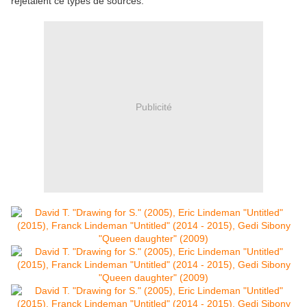
rejetaient ce types de sources.
Publicité