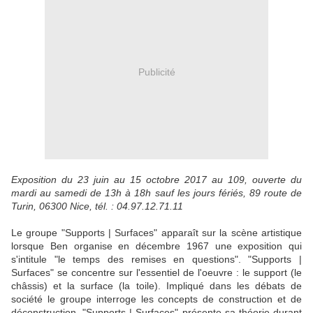
Publicité
Exposition du 23 juin au 15 octobre 2017 au 109, ouverte du
mardi au samedi de 13h à 18h sauf les jours fériés, 89 route de
Turin, 06300 Nice, tél. : 04.97.12.71.11
Le groupe "Supports | Surfaces" apparaît sur la scène artistique
lorsque Ben organise en décembre 1967 une exposition qui
s'intitule "le temps des remises en questions". "Supports |
Surfaces" se concentre sur l'essentiel de l'oeuvre : le support (le
châssis) et la surface (la toile). Impliqué dans les débats de
société le groupe interroge les concepts de construction et de
déconstruction. "Supports | Surfaces" présente sa théorie durant