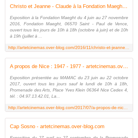
Christo et Jeanne - Claude à la Fondation Maeght - artetcinemas.over-blog.com
Exposition à la Fondation Maeght du 4 juin au 27 novembre
2016, Fondation Maeght, 06570 Saint - Paul de Vence,
ouvert tous les jours de 10h à 18h (octobre à juin) et de 10h
à 19h (juillet à ...
http://artetcinemas.over-blog.com/2016/11/christo-et-jeanne-claude-a-la-fondation-maeght.html
A propos de Nice : 1947 - 1977 - artetcinemas.over-blog.com
Exposition présentée au MAMAC du 23 juin au 22 octobre
2017, ouvert tous les jours sauf le lundi de 10h à 18h,
Promenade des Arts, Place Yves Klein 06364 Nice Cedex 4,
tél. : 04.97.13.42.01, La...
http://artetcinemas.over-blog.com/2017/07/a-propos-de-nice-1947-1977.html
Cap Sosno - artetcinemas.over-blog.com
Exposition du 27 avril au 27 septembre de la Promenade