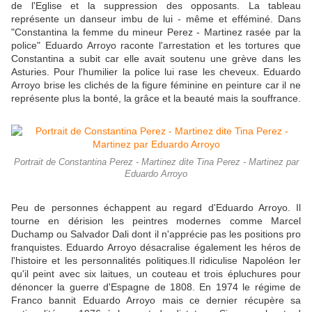
de l'Eglise et la suppression des opposants. La tableau
représente un danseur imbu de lui - même et efféminé. Dans
"Constantina la femme du mineur Perez - Martinez rasée par la
police" Eduardo Arroyo raconte l'arrestation et les tortures que
Constantina a subit car elle avait soutenu une grève dans les
Asturies. Pour l'humilier la police lui rase les cheveux. Eduardo
Arroyo brise les clichés de la figure féminine en peinture car il ne
représente plus la bonté, la grâce et la beauté mais la souffrance.
Portrait de Constantina Perez - Martinez dite Tina Perez - Martinez par
Eduardo Arroyo
Peu de personnes échappent au regard d'Eduardo Arroyo. Il
tourne en dérision les peintres modernes comme Marcel
Duchamp ou Salvador Dali dont il n'apprécie pas les positions pro
franquistes. Eduardo Arroyo désacralise également les héros de
l'histoire et les personnalités politiques.Il ridiculise Napoléon Ier
qu'il peint avec six laitues, un couteau et trois épluchures pour
dénoncer la guerre d'Espagne de 1808. En 1974 le régime de
Franco bannit Eduardo Arroyo mais ce dernier récupère sa