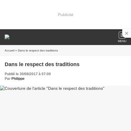
Publicité
MENU
Accueil
» Dans le respect des traditions
Dans le respect des traditions
Publié le 30/08/2017 à 07:00
Par
Philippe