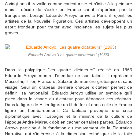
A vingt ans il travaille comme caricaturiste et s'initie à la peinture
mais il décide de s'exiler en France car il n'apprécie pas le
franquisme. Lorsqu' Eduardo Arroyo arrive à Paris il rejoint les
artistes de la Nouvelle Figuration. Ces artistes développent un
esprit frondeur pour traiter avec insolence les sujets les plus
graves.
Eduardo Arroyo ''Les quatre dictateurs'' (1963)
Dans le polyptique "les quatre dictateurs" réalisé en 1963
Eduardo Arroyo montre l'étendue de son talent. Il représente
Mussolini, Hitler, Franco et Salazar de manière grotesque et sans
visage. Seul un drapeau derrière chaque dictateur permet de
définir sa nationalité. Eduardo Arroyo utilise un symbole qu'il
place dans le visage du dictateur pour dénoncer ces régimes.
Dans la figure de Hitler figure un fil de fer et dans celle de Franco
figure un bombardement. Ce tableau provoque une crise
diplomatique avec l'Espagne et le ministre de la culture de
l'époque André Malraux doit en cacher certaines parties. Eduardo
Arroyo participe à la fondation du mouvement de la Figuration
Narrative qui s'intéresse à la dimension esthétique de la toile