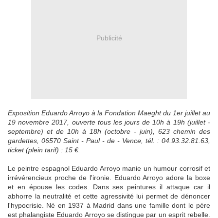
Publicité
Exposition Eduardo Arroyo à la Fondation Maeght du 1er juillet au
19 novembre 2017, ouverte tous les jours de 10h à 19h (juillet -
septembre) et de 10h à 18h (octobre - juin), 623 chemin des
gardettes, 06570 Saint - Paul - de - Vence, tél. : 04.93.32.81.63,
ticket (plein tarif) : 15 €.
Le peintre espagnol Eduardo Arroyo manie un humour corrosif et
irrévérencieux proche de l'ironie. Eduardo Arroyo adore la boxe
et en épouse les codes. Dans ses peintures il attaque car il
abhorre la neutralité et cette agressivité lui permet de dénoncer
l'hypocrisie. Né en 1937 à Madrid dans une famille dont le père
est phalangiste Eduardo Arroyo se distingue par un esprit rebelle.