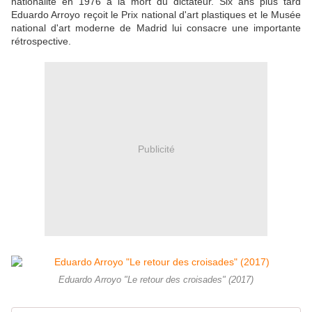
nationalité en 1976 à la mort du dictateur. Six ans plus tard
Eduardo Arroyo reçoit le Prix national d'art plastiques et le Musée
national d'art moderne de Madrid lui consacre une importante
rétrospective.
Publicité
Eduardo Arroyo "Le retour des croisades" (2017)