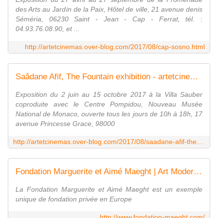
des Arts au Jardin de la Paix, Hôtel de ville, 21 avenue denis
Séméria, 06230 Saint - Jean - Cap - Ferrat, tél. :
04.93.76.08.90, et ...
http://artetcinemas.over-blog.com/2017/08/cap-sosno.html
Saâdane Afif, The Fountain exhibition - artetcinemas.over-blog.com
Exposition du 2 juin au 15 octobre 2017 à la Villa Sauber
coproduite avec le Centre Pompidou, Nouveau Musée
National de Monaco, ouverte tous les jours de 10h à 18h, 17
avenue Princesse Grace, 98000
http://artetcinemas.over-blog.com/2017/08/saadane-afif-the-fountain-exhibition.html
Fondation Marguerite et Aimé Maeght | Art Moderne et Contemporain
La Fondation Marguerite et Aimé Maeght est un exemple
unique de fondation privée en Europe
http://www.fondation-maeght.com/