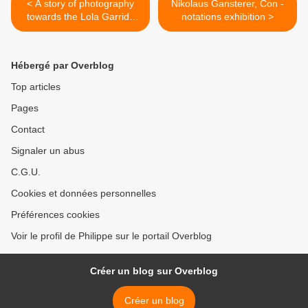
< A story of photography
Nikolaus Gansterer, Con -
towards the Lola Garrido
notations exhibition >
collection
Hébergé par Overblog
Top articles
Pages
Contact
Signaler un abus
C.G.U.
Cookies et données personnelles
Préférences cookies
Voir le profil de Philippe sur le portail Overblog
Créer un blog sur Overblog
Créer un blog