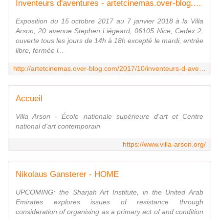
Inventeurs d'aventures - artetcinemas.over-blog.com
Exposition du 15 octobre 2017 au 7 janvier 2018 à la Villa
Arson, 20 avenue Stephen Liégeard, 06105 Nice, Cedex 2,
ouverte tous les jours de 14h à 18h excepté le mardi, entrée
libre, fermée l...
http://artetcinemas.over-blog.com/2017/10/inventeurs-d-aventures.html
Accueil
Villa Arson - École nationale supérieure d'art et Centre
national d'art contemporain
https://www.villa-arson.org/
Nikolaus Gansterer - HOME
UPCOMING: the Sharjah Art Institute, in the United Arab
Emirates explores issues of resistance through
consideration of organising as a primary act of and condition