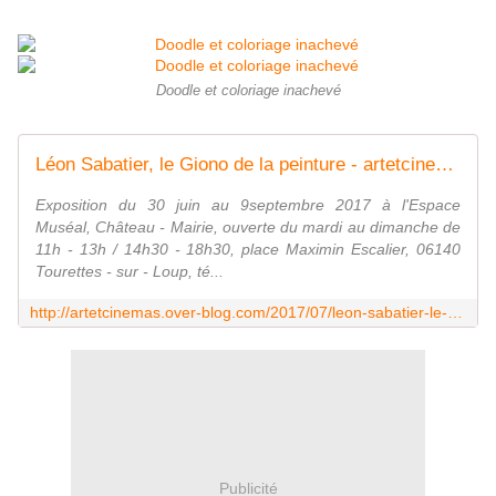
Doodle et coloriage inachevé
Léon Sabatier, le Giono de la peinture - artetcinemas.over-blog.com
Exposition du 30 juin au 9septembre 2017 à l'Espace
Muséal, Château - Mairie, ouverte du mardi au dimanche de
11h - 13h / 14h30 - 18h30, place Maximin Escalier, 06140
Tourettes - sur - Loup, té...
http://artetcinemas.over-blog.com/2017/07/leon-sabatier-le-giono-de-la-peinture.html
Publicité