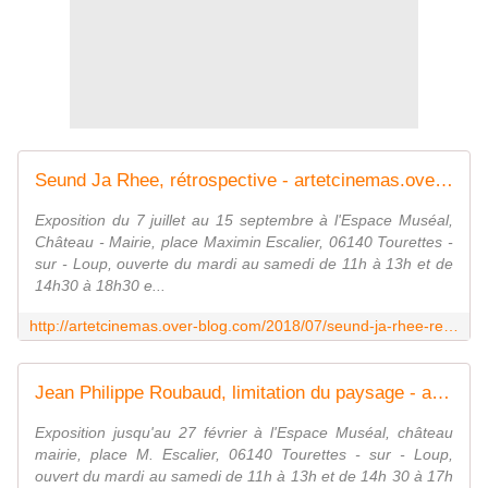
Seund Ja Rhee, rétrospective - artetcinemas.over-blog.com
Exposition du 7 juillet au 15 septembre à l'Espace Muséal,
Château - Mairie, place Maximin Escalier, 06140 Tourettes -
sur - Loup, ouverte du mardi au samedi de 11h à 13h et de
14h30 à 18h30 e...
http://artetcinemas.over-blog.com/2018/07/seund-ja-rhee-retrospective.html
Jean Philippe Roubaud, limitation du paysage - artetcinemas.over-blog.com
Exposition jusqu'au 27 février à l'Espace Muséal, château
mairie, place M. Escalier, 06140 Tourettes - sur - Loup,
ouvert du mardi au samedi de 11h à 13h et de 14h 30 à 17h