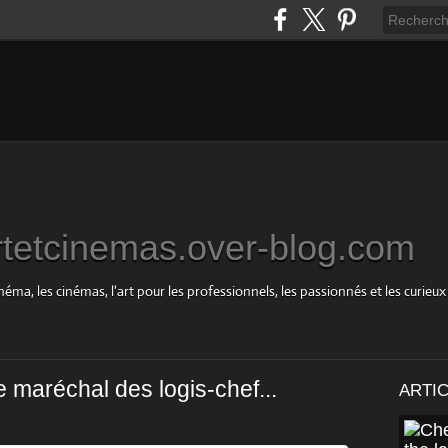
rtetcinemas.over-blog.com
néma, les cinémas, l'art pour les professionnels, les passionnés et les curieux
maréchal des logis-chef...
ARTI