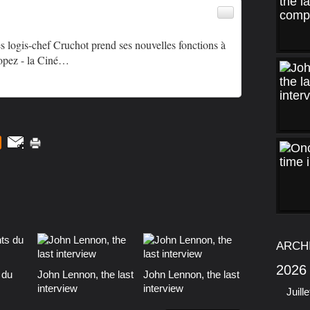
s logis-chef Cruchot prend ses nouvelles fonctions à
ropez - la Ciné…
ARCH
2026
 du
John Lennon, the last
John Lennon, the last
interview
interview
Juille