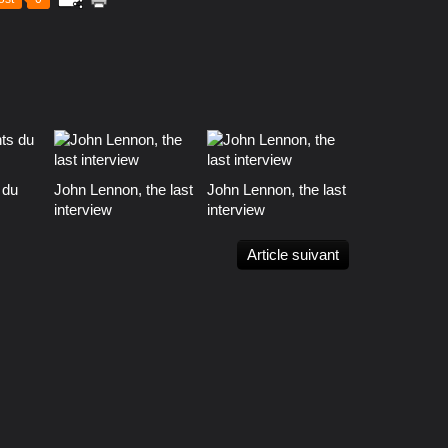
 du
John Lennon, the last
John Lennon, the last
interview
interview
Article suivant