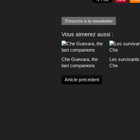
S'inscrire à la newsletter
Vous aimerez aussi :
Che Guevara, the
Les survivants
last companions
Che
Article précédent