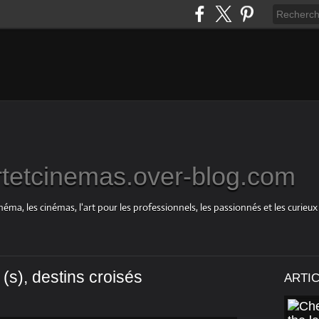
rtetcinemas.over-blog.com
néma, les cinémas, l'art pour les professionnels, les passionnés et les curieux
(s), destins croisés
ARTI