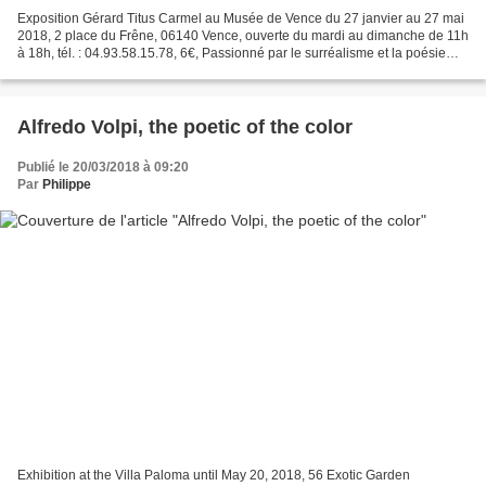
Exposition Gérard Titus Carmel au Musée de Vence du 27 janvier au 27 mai
2018, 2 place du Frêne, 06140 Vence, ouverte du mardi au dimanche de 11h
à 18h, tél. : 04.93.58.15.78, 6€, Passionné par le surréalisme et la poésie
l'illustrateur, peintre, graveur...
Alfredo Volpi, the poetic of the color
Publié le 20/03/2018 à 09:20
Par
Philippe
Exhibition at the Villa Paloma until May 20, 2018, 56 Exotic Garden