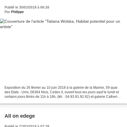
Publié le 30/03/2018 à 06:26
Par
Philippe
Exposition du 26 février au 10 juin 2018 à la galerie de la Marine, 59 quai
des Etats - Unis, 06364 Nice, Cedex 4, ouvert tous les jours sauf le lundi et
certains jours fériés de 11h à 18h, (tél. : 04.93.91.92.92) et galerie Catherine
Issert jusqu'au...
All on edege
Publié le 27/03/2018 à 07:38