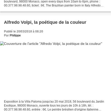
boulevard, 98000 Monaco, open every days from 10am to 6pm, phone :
00.377.98.98.48.60, ticket : 6€. The Brazilian painter born in Italy Alfredo
Volpi stays among the famous painters (Candido...
Alfredo Volpi, la poétique de la couleur
Publié le 20/03/2018 à 08:20
Par
Philippe
Exposition à la Villa Paloma jusqu'au 20 mai 2018, 56 boulevard du Jardin
Exotique, 98000 Monaco, ouverte tous les jours de 10h à 18h, tél. :
00.377.98.98.48.60, entrée : 6€. Le peintre brésilien d'origine italienne