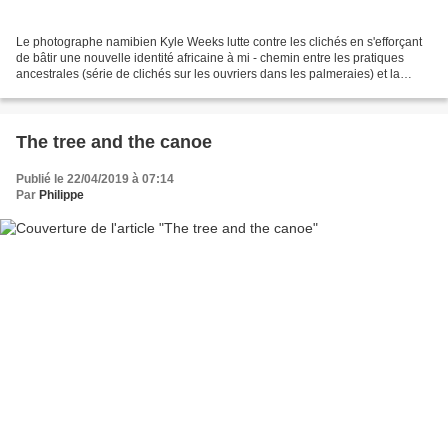
Le photographe namibien Kyle Weeks lutte contre les clichés en s'efforçant
de bâtir une nouvelle identité africaine à mi - chemin entre les pratiques
ancestrales (série de clichés sur les ouvriers dans les palmeraies) et la
modernité (série de clichés...
The tree and the canoe
Publié le 22/04/2019 à 07:14
Par
Philippe