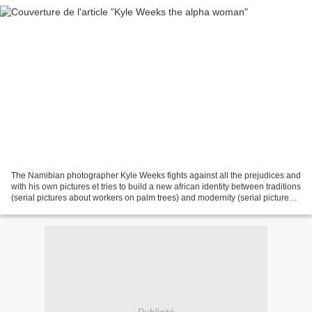
The Namibian photographer Kyle Weeks fights against all the prejudices and
with his own pictures et tries to build a new african identity between traditions
(serial pictures about workers on palm trees) and modernity (serial pictures
of Ghanean women)....