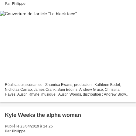
Par
Philippe
Réalisateur, scénariste : Shanrica Ewans, production : Kathleen Bodel,
Nicholas Carrao, James Crank, Sam Eddins, Andrew Grace, Christina
Hayes, Austin Rhyne, musique : Austin Woods, distribution : Andrew Brown,
Eric Brown, Chris Escobar, Jesse Gallegos,...
Kyle Weeks the alpha woman
Publié le 23/04/2019 à 14:25
Par
Philippe