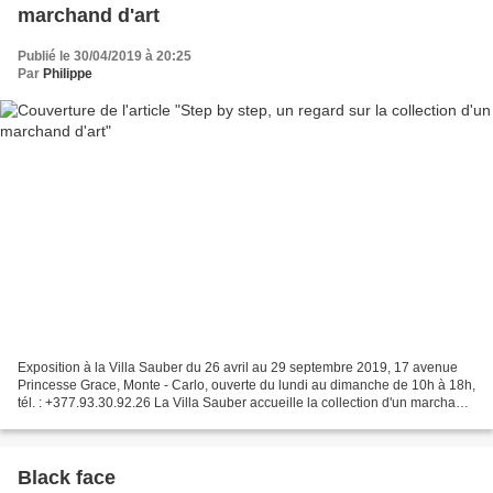
marchand d'art
Publié le 30/04/2019 à 20:25
Par
Philippe
Exposition à la Villa Sauber du 26 avril au 29 septembre 2019, 17 avenue
Princesse Grace, Monte - Carlo, ouverte du lundi au dimanche de 10h à 18h,
tél. : +377.93.30.92.26 La Villa Sauber accueille la collection d'un marchand
d'art italien Fabrizio Moretti...
Black face