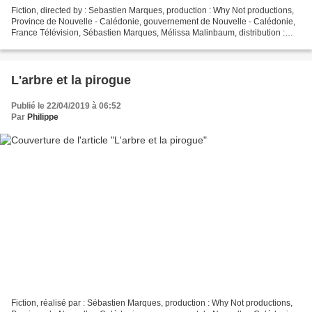
Fiction, directed by : Sebastien Marques, production : Why Not productions,
Province de Nouvelle - Calédonie, gouvernement de Nouvelle - Calédonie,
France Télévision, Sébastien Marques, Mélissa Malinbaum, distribution :
Lobe Lapacas, Jean - Pierre Swan,...
L'arbre et la pirogue
Publié le 22/04/2019 à 06:52
Par
Philippe
Fiction, réalisé par : Sébastien Marques, production : Why Not productions,