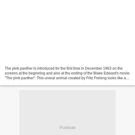
The pink panther is introduced for the first time in December 1963 on the
screens at the beginning and also at the ending of the Blake Edward's movie
"The pink panther". This unreal animal created by Fritz Freleng looks like an
anthromorphic panther,...
Publicité