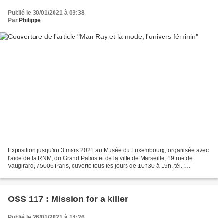
Publié le 30/01/2021 à 09:38
Par
Philippe
Exposition jusqu'au 3 mars 2021 au Musée du Luxembourg, organisée avec
l'aide de la RNM, du Grand Palais et de la ville de Marseille, 19 rue de
Vaugirard, 75006 Paris, ouverte tous les jours de 10h30 à 19h, tél. :
04.46.34.31.19, ticket : 13€. L'exposition...
OSS 117 : Mission for a killer
Publié le 26/01/2021 à 14:26