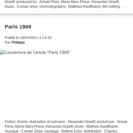
Graeff, produced by : Achab Films, Maria Mars Prieur, Alexander Graeff,
music : Coman shee, cinematography : Matthieu Kauffmann, film editing :
Bettina Eniol, cast : Charles Morillon,...
Paris 1969
Publié le 16/01/2021 à 14:32
Par
Philippe
Fiction, drame, réalisation et scénario : Alexander Graeff, produit par : Achab
Films, Maria Mars Prieur, Alexander Graeff, photo : Mathieu Kauffmann,
musique : Coman Shee, montage : Bettina Eniol, distribution : Charles