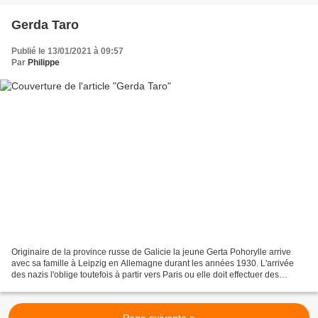
Gerda Taro
Publié le 13/01/2021 à 09:57
Par
Philippe
Originaire de la province russe de Galicie la jeune Gerta Pohorylle arrive
avec sa famille à Leipzig en Allemagne durant les années 1930. L'arrivée
des nazis l'oblige toutefois à partir vers Paris ou elle doit effectuer des
travaux occasionnels pour vivre....