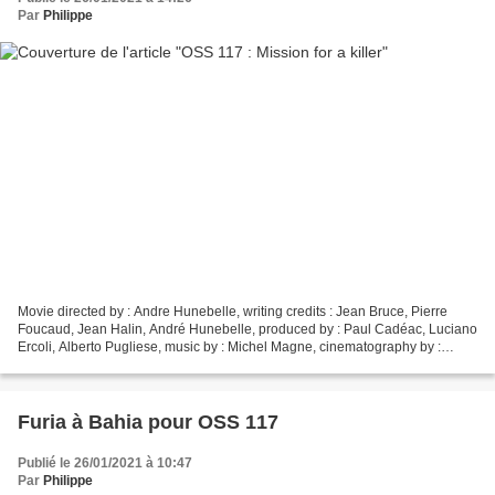
Par
Philippe
Movie directed by : Andre Hunebelle, writing credits : Jean Bruce, Pierre
Foucaud, Jean Halin, André Hunebelle, produced by : Paul Cadéac, Luciano
Ercoli, Alberto Pugliese, music by : Michel Magne, cinematography by :
Marcel Grignon, film editing : Jean...
Furia à Bahia pour OSS 117
Publié le 26/01/2021 à 10:47
Par
Philippe