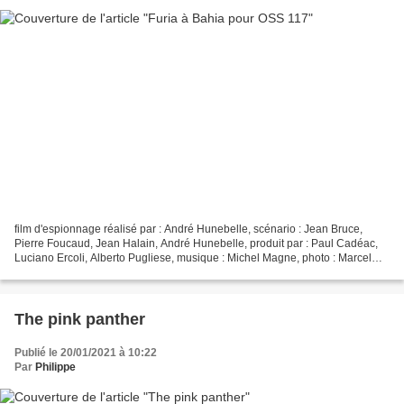
film d'espionnage réalisé par : André Hunebelle, scénario : Jean Bruce,
Pierre Foucaud, Jean Halain, André Hunebelle, produit par : Paul Cadéac,
Luciano Ercoli, Alberto Pugliese, musique : Michel Magne, photo : Marcel
Grignon, montage : Jean Feyre, distribution...
The pink panther
Publié le 20/01/2021 à 10:22
Par
Philippe