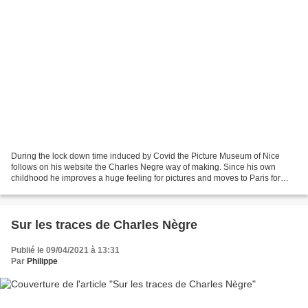
During the lock down time induced by Covid the Picture Museum of Nice
follows on his website the Charles Negre way of making. Since his own
childhood he improves a huge feeling for pictures and moves to Paris for
learning art inside the studio of the...
Sur les traces de Charles Nègre
Publié le 09/04/2021 à 13:31
Par
Philippe