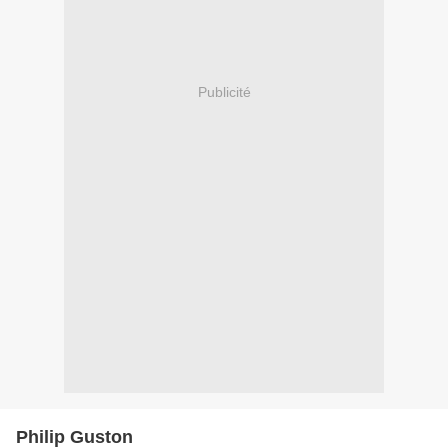
Publicité
Philip Guston