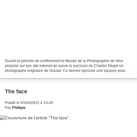
Durant la période de confinement le Musée de la Photographie de Nice
propose sur son site internet de suivre le parcours de Charles Nègre un
photographe originaire de Grasse. Ce dernier éprouve une passion pour
l'image dès sa plus tendre enfance et décide...
The face
Publié le 03/04/2021 à 14:20
Par
Philippe