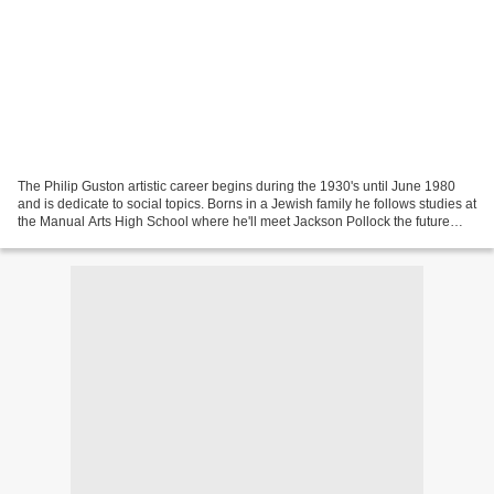
The Philip Guston artistic career begins during the 1930's until June 1980
and is dedicate to social topics. Borns in a Jewish family he follows studies at
the Manual Arts High School where he'll meet Jackson Pollock the future
New - York school leader....