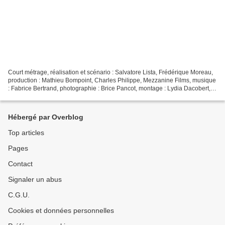
Court métrage, réalisation et scénario : Salvatore Lista, Frédérique Moreau,
production : Mathieu Bompoint, Charles Philippe, Mezzanine Films, musique
: Fabrice Bertrand, photographie : Brice Pancot, montage : Lydia Dacobert,
distribution : Solène Rigot,...
Hébergé par Overblog
Top articles
Pages
Contact
Signaler un abus
C.G.U.
Cookies et données personnelles