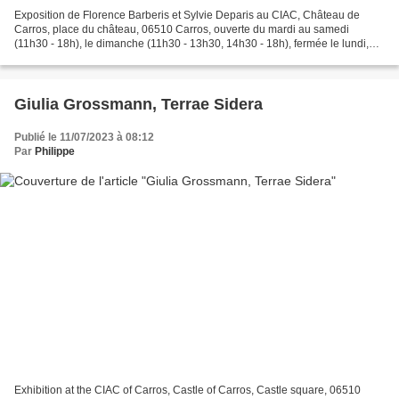
Exposition de Florence Barberis et Sylvie Deparis au CIAC, Château de
Carros, place du château, 06510 Carros, ouverte du mardi au samedi
(11h30 - 18h), le dimanche (11h30 - 13h30, 14h30 - 18h), fermée le lundi,
entrée libre. Florence Barberis et Sylvie...
Giulia Grossmann, Terrae Sidera
Publié le 11/07/2023 à 08:12
Par
Philippe
Exhibition at the CIAC of Carros, Castle of Carros, Castle square, 06510