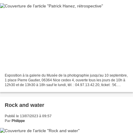
Exposition à la galerie du Musée de la photographie jusqu'au 10 septembre,
1 place Pierre Gautier, 06364 Nice cedex 4, ouverte tous les jours de 10h à
12h30 et de 13h30 à 18h sauf le lundi, tél. : 04.97.13.42.20, ticket : 5€.
Patrick Hanez débute sa carrière...
Rock and water
Publié le 13/07/2023 à 09:57
Par
Philippe