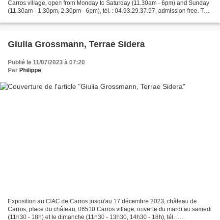
Carros village, open from Monday to Saturday (11.30am - 6pm) and Sunday
(11.30am - 1.30pm, 2.30pm - 6pm), tél. : 04.93.29.37.97, admission free. The
video director Giulia Grossmann...
Giulia Grossmann, Terrae Sidera
Publié le 11/07/2023 à 07:20
Par
Philippe
Exposition au CIAC de Carros jusqu'au 17 décembre 2023, château de
Carros, place du château, 06510 Carros village, ouverte du mardi au samedi
(11h30 - 18h) et le dimanche (11h30 - 13h30, 14h30 - 18h), tél. :