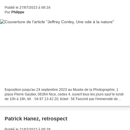
Publié le 27/07/2023 à 08:16
Par
Philippe
Exposition jusqu'au 24 septembre 2023 au Musée de la Photographie, 1
place Pierre Gautier, 06364 Nice, cedex 4, ouvert tous les jours sauf le lundi
de 10h à 18h, tél. : 04.97.13.42.20, ticket : 5€ Fasciné par l'immensité de
l'ouest américain le photographe...
Patrick Hanez, retrospect
Publié le 21/07/2023 à 08:28